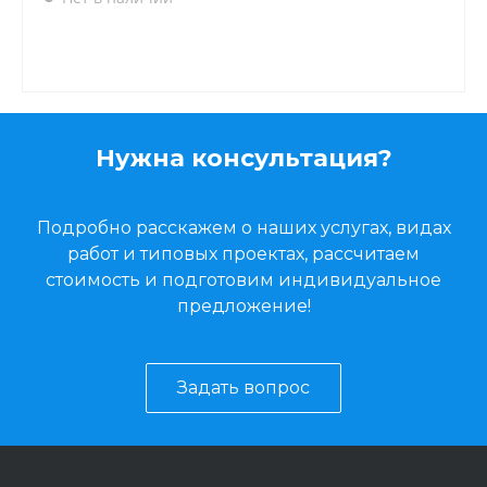
Нужна консультация?
Подробно расскажем о наших услугах, видах
работ и типовых проектах, рассчитаем
стоимость и подготовим индивидуальное
предложение!
Задать вопрос