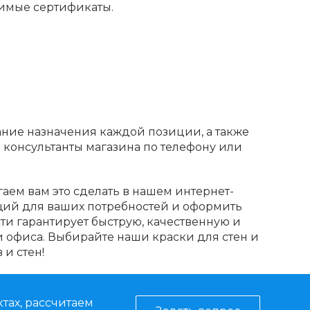
имые сертификаты.
ание назначения каждой позиции, а также
и консультанты магазина по телефону или
аем вам это сделать в нашем интернет-
ящий для ваших потребностей и оформить
ти гарантирует быструю, качественную и
 офиса. Выбирайте наши краски для стен и
 и стен!
тах, рассчитаем