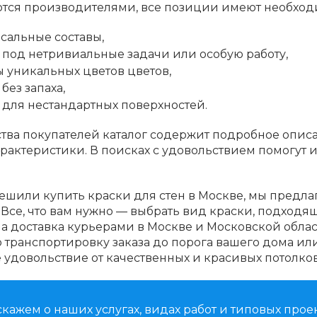
ются производителями, все позиции имеют необход
сальные составы,
 под нетривиальные задачи или особую работу,
ы уникальных цветов цветов,
без запаха,
 для нестандартных поверхностей.
тва покупателей каталог содержит подробное опис
рактеристики. В поисках с удовольствием помогут 
ешили купить краски для стен в Москве, мы предлаг
 Все, что вам нужно — выбрать вид краски, подход
ша доставка курьерами в Москве и Московской облас
транспортировку заказа до порога вашего дома или
 удовольствие от качественных и красивых потолков
кажем о наших услугах, видах работ и типовых проек