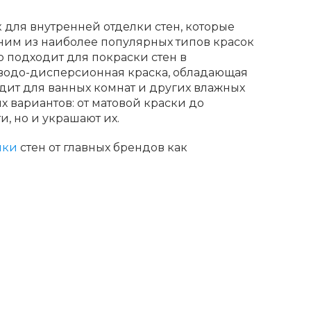
для внутренней отделки стен, которые
дним из наиболее популярных типов красок
о подходит для покраски стен в
 водо-дисперсионная краска, обладающая
ит для ванных комнат и других влажных
х вариантов: от матовой краски до
, но и украшают их.
лки
стен от главных брендов как