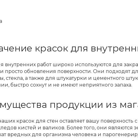
a
ачение красок для внутренн
я внутренних работ широко используются для закра
и просто обновления поверхности. Они подходят для
, стекла, а также для штукатурки и цементного шту
и, быстро сохнут и не имеют неприятного запаха.
мущества продукции из маг
наших красок для стен оставляет вашу поверхность 
следов кистей и валиков. Более того, они являются
ат вредных для организма человека и парогенерир