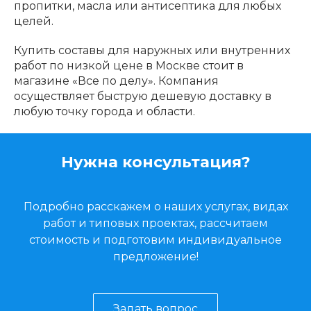
пропитки, масла или антисептика для любых
целей.
Купить составы для наружных или внутренних
работ по низкой цене в Москве стоит в
магазине «Все по делу». Компания
осуществляет быструю дешевую доставку в
любую точку города и области.
Нужна консультация?
Подробно расскажем о наших услугах, видах
работ и типовых проектах, рассчитаем
стоимость и подготовим индивидуальное
предложение!
Задать вопрос