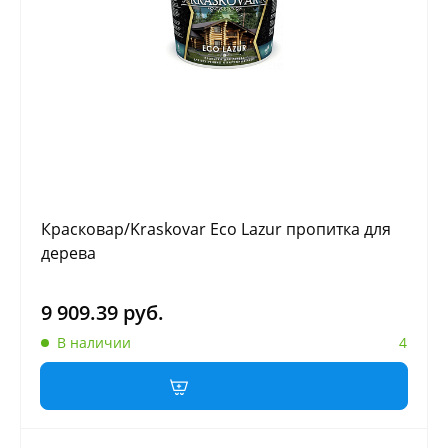
Красковар/Kraskovar Eco Lazur пропитка для
дерева
9 909.39 руб.
В наличии
4
В корзину