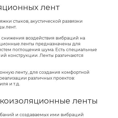
яционных лент
яжки стыков, акустической развязки
ы лент.
я снижения воздействия вибраций на
ляционные ленты предназначены для
систем поглощения шума. Есть специальные
ий конструкции. Ленты различаются
онную ленту, для создания комфортной
реализации различных проектов:
ля и т.д.
укоизоляционные ленты
лебаний и создаваемых ими вибраций