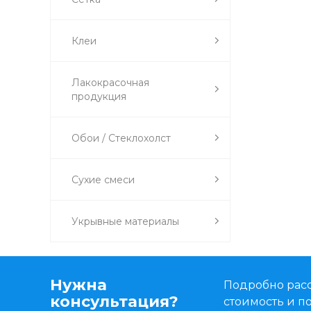
Клеи
Лакокрасочная
продукция
Обои / Стеклохолст
Сухие смеси
Укрывные материалы
Нужна
Подробно расс
консультация?
стоимость и 