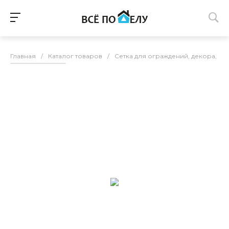
Главная
/
Каталог товаров
/
Сетка для ограждений, декора, зо