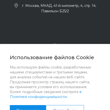
г. Москва, МКАД, 41-й километр, 4, стр. 14;
Павильон Б25/2
Использование файлов Cookie
Мы используем файлы cookie, разработанные
© 2017 - 2026 ООО "Комплектстрой 41", Все права
нашими специалистами и третьими лицами,
защищены
для анализа событий на нашем веб-сайте.
Продолжая просмотр страниц нашего сайта,
вы принимаете условия его использования.
Более подробные сведения смотрите
в
Политике конфиденциальности
.