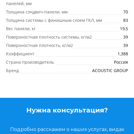
панелей, мм
Толщина сэндвич-панели, мм
70
Толщина системы с финишным слоем ГКЛ, мм
83
Вес панели, кг
19,5
Поверхностная плотность системы, кг/м2
39
Поверхностная плотность, кг/м2
39
Коэффициент
1,388
Страна производитель
Россия
Бренд
ACOUSTIC GROUP
Нужна консультация?
Подробно расскажем о наших услугах, видах