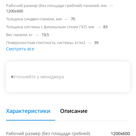
Рабочий размер (без площади гребней) панелей, мм
—
1200х600
Толщина сэндвич-панели, мм
—
70
Толщина системы с финишным слоем ГКЛ, мм
—
83
Вес панели, кг
—
19,5
Поверхностная плотность системы, кг/м2
—
39
Смотреть все
Уточняйте у менеджера
Характеристики
Описание
Рабочий размер (без площади гребней)
1200х600