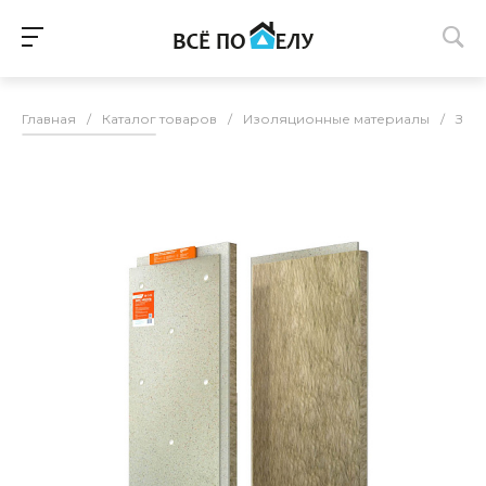
Главная
/
Каталог товаров
/
Изоляционные материалы
/
Зву