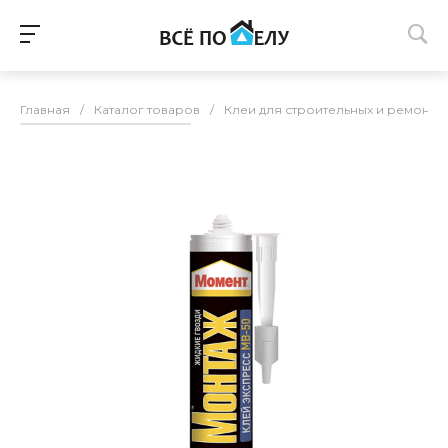
Главная
/
Каталог товаров
/
Клеи для строительных и ремонтн