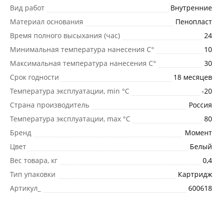
Вид работ
Внутренние
Материал основания
Пенопласт
Время полного высыхания (час)
24
Минимальная температура нанесения C°
10
Максимальная температура нанесения C°
30
Срок годности
18 месяцев
Температура эксплуатации, min °С
-20
Страна производитель
Россия
Температура эксплуатации, max °С
80
Бренд
Момент
Цвет
Белый
Вес товара, кг
0,4
Тип упаковки
Картридж
Артикул_
600618