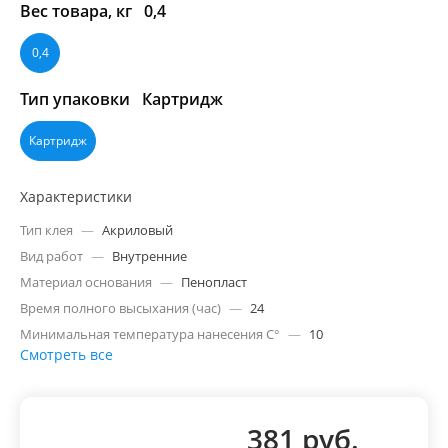
Вес товара, кг
0,4
0,4
Тип упаковки
Картридж
Картридж
Характеристики
Тип клея
—
Акриловый
Вид работ
—
Внутренние
Материал основания
—
Пенопласт
Время полного высыхания (час)
—
24
Минимальная температура нанесения C°
—
10
Смотреть все
381 руб.