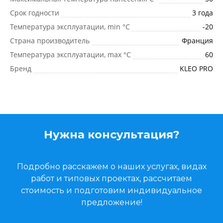
Срок годности
3 года
Температура эксплуатации, min °С
-20
Страна производитель
Франция
Температура эксплуатации, max °С
60
Бренд
KLEO PRO
Нужна консультация?
Подробно расскажем о наших услугах, видах
работ и типовых проектах, рассчитаем
стоимость и подготовим индивидуальное
предложение!