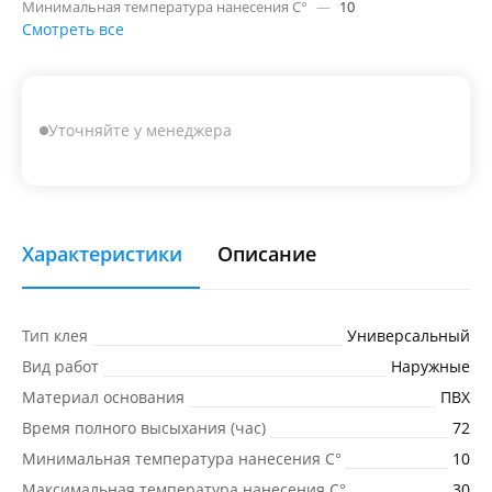
Минимальная температура нанесения C°
—
10
Смотреть все
Уточняйте у менеджера
Характеристики
Описание
Тип клея
Универсальный
Вид работ
Наружные
Материал основания
ПВХ
Время полного высыхания (час)
72
Минимальная температура нанесения C°
10
Максимальная температура нанесения C°
30