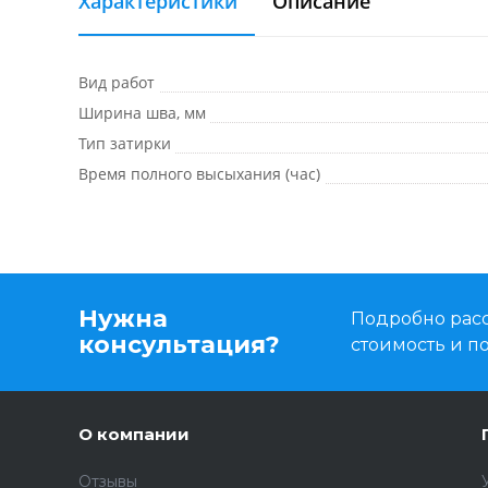
Характеристики
Описание
Вид работ
Ширина шва, мм
Тип затирки
Время полного высыхания (час)
Нужна
Подробно расс
консультация?
стоимость и 
О компании
Отзывы