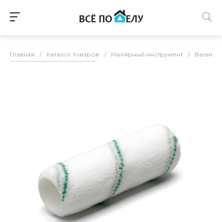
Главная
/
Каталог товаров
/
Малярный инструмент
/
Валики 