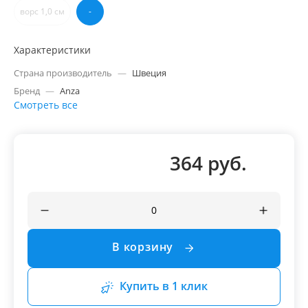
ворс 1,0 см
-
Характеристики
Страна производитель
—
Швеция
Бренд
—
Anza
Смотреть все
364 руб.
В корзину
Купить в 1 клик