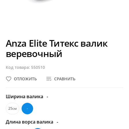
Anza Elite Титекс валик
веревочный
Код товара: 550510
ОТЛОЖИТЬ
СРАВНИТЬ
Ширина валика
-
25см
-
Длина ворса валика
-