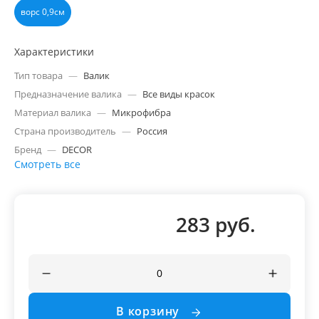
ворс 0,9см
Характеристики
Тип товара
—
Валик
Предназначение валика
—
Все виды красок
Материал валика
—
Микрофибра
Страна производитель
—
Россия
Бренд
—
DECOR
Смотреть все
283 руб.
В корзину