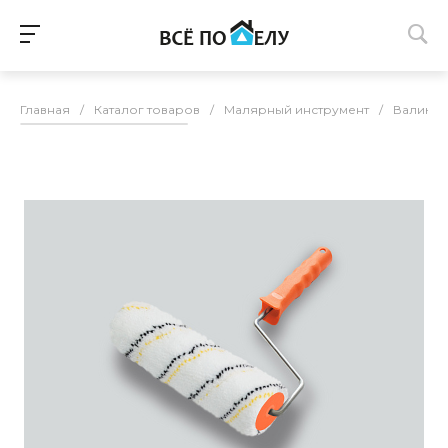
Главная
/
Каталог товаров
/
Малярный инструмент
/
Валики 