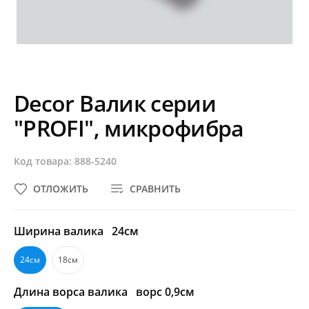
Decor Валик серии
"PROFI", микрофибра
Код товара: 888-5240
ОТЛОЖИТЬ
СРАВНИТЬ
Ширина валика
24см
24см
18см
Длина ворса валика
ворс 0,9см