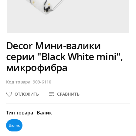
Decor Мини-валики
серии "Black White mini",
микрофибра
Код товара: 909-6110
ОТЛОЖИТЬ
СРАВНИТЬ
Тип товара
Валик
Валик