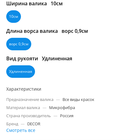
Ширина валика
10см
10см
Длина ворса валика
ворс 0,9см
ворс 0,9см
Вид рукояти
Удлиненная
Удлиненная
Характеристики
Предназначение валика
—
Все виды красок
Материал валика
—
Микрофибра
Страна производитель
—
Россия
Бренд
—
DECOR
Смотреть все