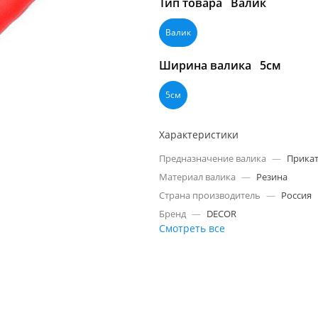
Тип товара
Валик
Валик
Ширина валика
5см
5см
Характеристики
Предназначение валика
—
Прикат
Материал валика
—
Резина
Страна производитель
—
Россия
Бренд
—
DECOR
Смотреть все