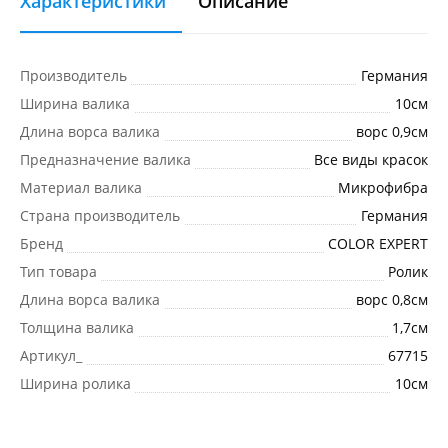
Характеристики
Описание
Производитель
Германия
Ширина валика
10см
Длина ворса валика
ворс 0,9см
Предназначение валика
Все виды красок
Материал валика
Микрофибра
Страна производитель
Германия
Бренд
COLOR EXPERT
Тип товара
Ролик
Длина ворса валика
ворс 0,8см
Толщина валика
1,7см
Артикул_
67715
Ширина ролика
10см