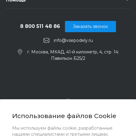
8 800 511 48 86
Заказать звонок
info@vsepodely.ru
г. Москва, МКАД, 41-й километр, 4, стр. 14;
Павильон Б25/2
Использование файлов Cookie
Мы используем файлы cookie, разработанные
© 2017 - 2026 ООО "Комплектстрой 41", Все права
нашими специалистами и третьими лицами,