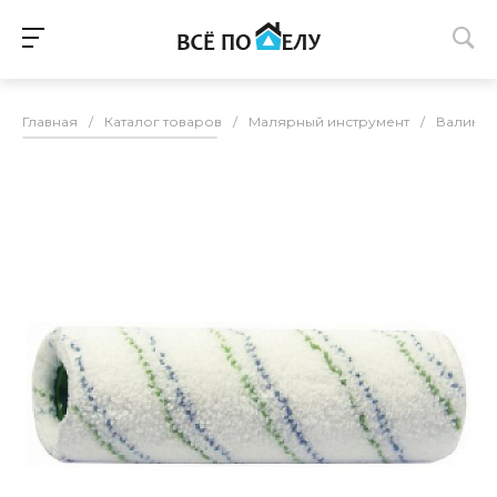
Главная
/
Каталог товаров
/
Малярный инструмент
/
Валики м