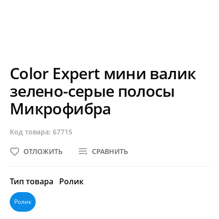
Color Expert мини валик
зелено-серые полосы
Микрофибра
Код товара: 67715
ОТЛОЖИТЬ
СРАВНИТЬ
Тип товара
Ролик
Ролик