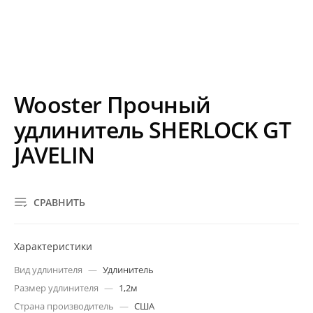
Wooster Прочный
удлинитель SHERLOCK GT
JAVELIN
СРАВНИТЬ
Характеристики
Вид удлинителя
—
Удлинитель
Размер удлинителя
—
1,2м
Страна производитель
—
США