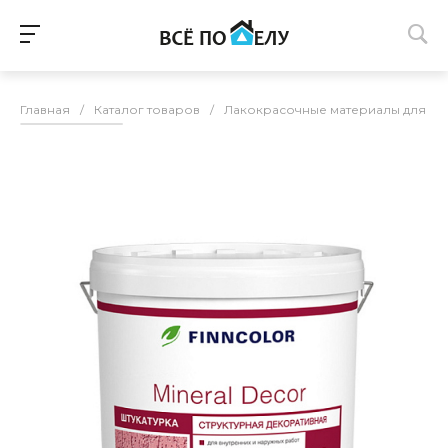
Главная
/
Каталог товаров
/
Лакокрасочные материалы для п