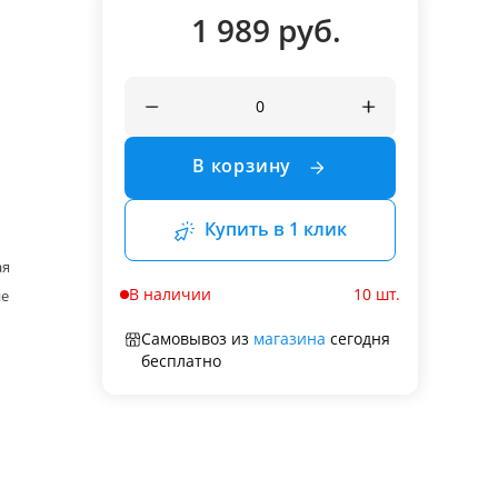
1 989 руб.
В корзину
Купить в 1 клик
ая
В наличии
10 шт.
ие
Самовывоз из
магазина
сегодня
бесплатно