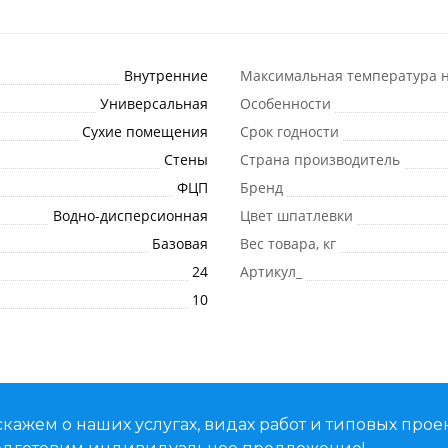
Внутренние
Максимальная температура н
Универсальная
Особенности
Сухие помещения
Срок годности
Стены
Страна производитель
ФЦП
Бренд
Водно-дисперсионная
Цвет шпатлевки
Базовая
Вес товара, кг
24
Артикул_
10
кажем о наших услугах, видах работ и типовых проек