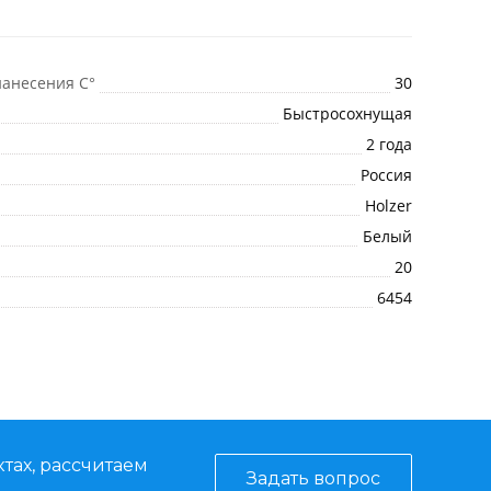
анесения C°
30
Быстросохнущая
2 года
Россия
Holzer
Белый
20
6454
тах, рассчитаем
Задать вопрос