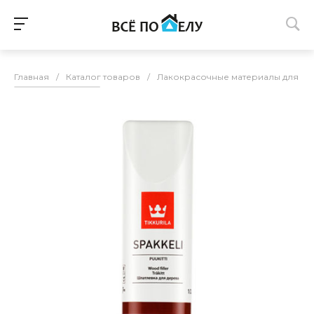
Главная
/
Каталог товаров
/
Лакокрасочные материалы для п