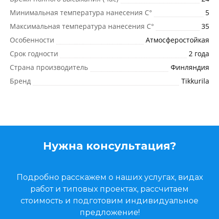
Минимальная температура нанесения C°
5
Максимальная температура нанесения C°
35
Особенности
Атмосферостойкая
Срок годности
2 года
Страна производитель
Финляндия
Бренд
Tikkurila
Нужна консультация?
Подробно расскажем о наших услугах, видах
работ и типовых проектах, рассчитаем
стоимость и подготовим индивидуальное
предложение!