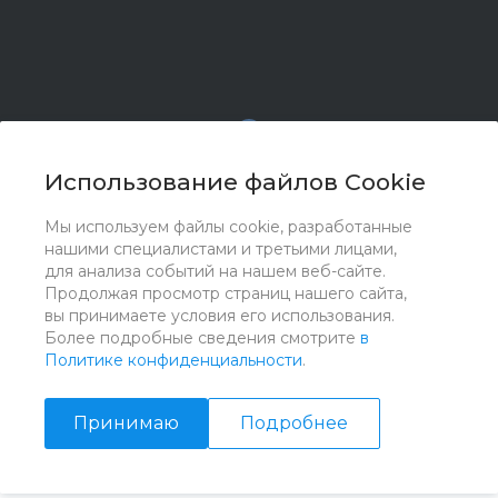
Использование файлов Cookie
Мы используем файлы cookie, разработанные
© 2017 - 2026 ООО "Комплектстрой 41", Все права
нашими специалистами и третьими лицами,
защищены
для анализа событий на нашем веб-сайте.
Продолжая просмотр страниц нашего сайта,
вы принимаете условия его использования.
Более подробные сведения смотрите
в
Политике конфиденциальности
.
Принимаю
Подробнее