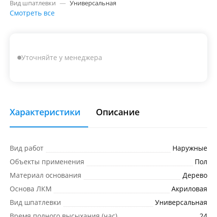
Вид шпатлевки
—
Универсальная
Смотреть все
Уточняйте у менеджера
Характеристики
Описание
Вид работ
Наружные
Объекты применения
Пол
Материал основания
Дерево
Основа ЛКМ
Акриловая
Вид шпатлевки
Универсальная
Время полного высыхания (час)
24