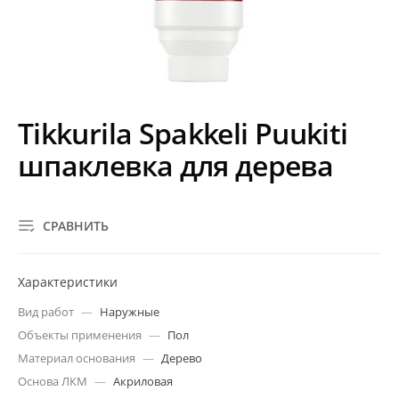
Tikkurila Spakkeli Puukiti
шпаклевка для дерева
СРАВНИТЬ
Характеристики
Вид работ
—
Наружные
Объекты применения
—
Пол
Материал основания
—
Дерево
Основа ЛКМ
—
Акриловая