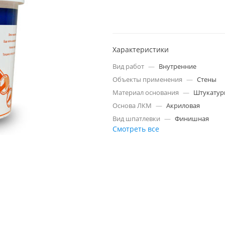
Характеристики
Вид работ
—
Внутренние
Объекты применения
—
Стены
Материал основания
—
Штукатур
Основа ЛКМ
—
Акриловая
Вид шпатлевки
—
Финишная
Смотреть все