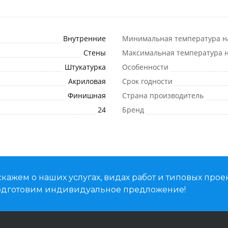
Внутренние
Минимальная температура н
Стены
Максимальная температура н
Штукатурка
Особенности
Акриловая
Срок годности
Финишная
Страна производитель
24
Бренд
кажем о наших услугах, видах работ и типовых проек
подготовим индивидуальное предложение!