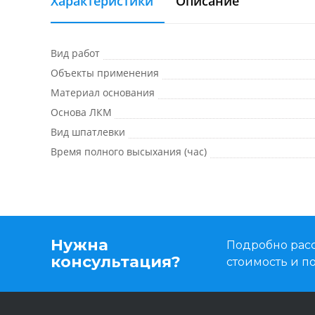
Характеристики
Описание
Вид работ
Объекты применения
Материал основания
Основа ЛКМ
Вид шпатлевки
Время полного высыхания (час)
Нужна
Подробно расс
консультация?
стоимость и 