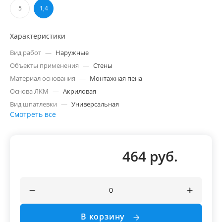
5
1,4
Характеристики
Вид работ
—
Наружные
Объекты применения
—
Стены
Материал основания
—
Монтажная пена
Основа ЛКМ
—
Акриловая
Вид шпатлевки
—
Универсальная
Смотреть все
464 руб.
В корзину