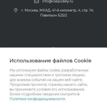
info@vsepodely.ru
г. Москва, МКАД, 41-й километр, 4, стр. 14;
Павильон Б25/2
Использование файлов Cookie
Мы используем файлы cookie, разработанные
© 2017 - 2026 ООО "Комплектстрой 41", Все права
нашими специалистами и третьими лицами,
защищены
для анализа событий на нашем веб-сайте.
Продолжая просмотр страниц нашего сайта,
вы принимаете условия его использования.
Более подробные сведения смотрите
в
Политике конфиденциальности
.