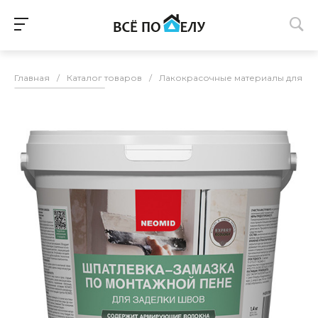
Главная
/
Каталог товаров
/
Лакокрасочные материалы для п