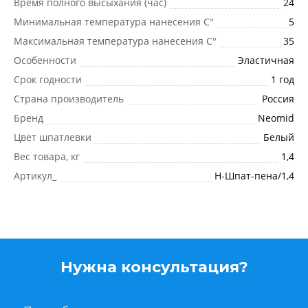
Время полного высыхания (час)
24
Минимальная температура нанесения C°
5
Максимальная температура нанесения C°
35
Особенности
Эластичная
Срок годности
1 год
Страна производитель
Россия
Бренд
Neomid
Цвет шпатлевки
Белый
Вес товара, кг
1,4
Артикул_
Н-Шпат-пена/1,4
Нужна консультация?