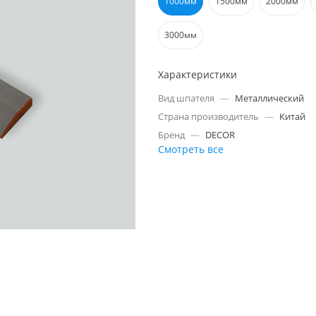
1000мм
1500мм
2000мм
3000мм
Характеристики
Вид шпателя
—
Металлический
Страна производитель
—
Китай
Бренд
—
DECOR
Смотреть все