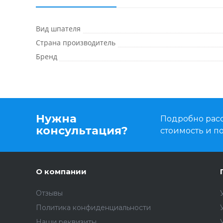
Вид шпателя
Страна производитель
Бренд
Нужна
Подробно расс
консультация?
стоимость и 
О компании
Отзывы
Политика конфиденциальности
Наши реквизиты