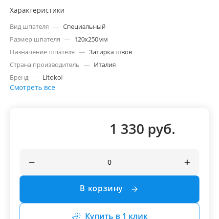
Характеристики
Вид шпателя
—
Специальный
Размер шпателя
—
120х250мм
Назначение шпателя
—
Затирка швов
Страна производитель
—
Италия
Бренд
—
Litokol
Смотреть все
1 330 руб.
В корзину
Купить в 1 клик