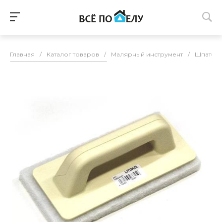
Главная
/
Каталог товаров
/
Малярный инструмент
/
Шпател