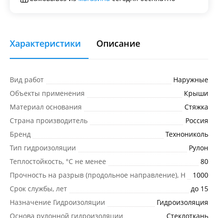
Характеристики
Описание
Вид работ
Наружные
Объекты применения
Крыши
Материал основания
Стяжка
Страна производитель
Россия
Бренд
Технониколь
Тип гидроизоляции
Рулон
Теплостойкость, °С не менее
80
Прочность на разрыв (продольное направление), Н
1000
Срок службы, лет
до 15
Назначение Гидроизоляции
Гидроизоляция
Основа рулонной гидроизоляции
Стеклоткань