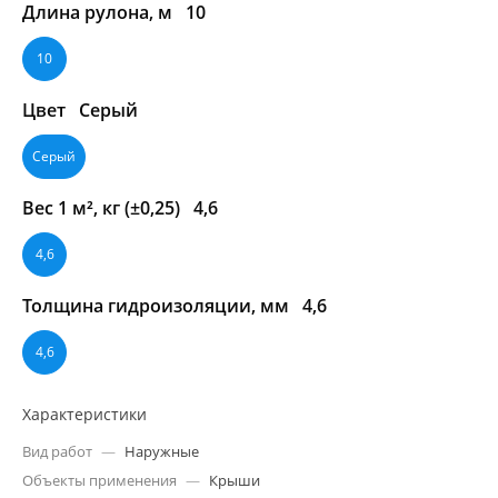
Длина рулона, м
10
10
Цвет
Серый
Серый
Вес 1 м², кг (±0,25)
4,6
4,6
Толщина гидроизоляции, мм
4,6
4,6
Характеристики
Вид работ
—
Наружные
Объекты применения
—
Крыши