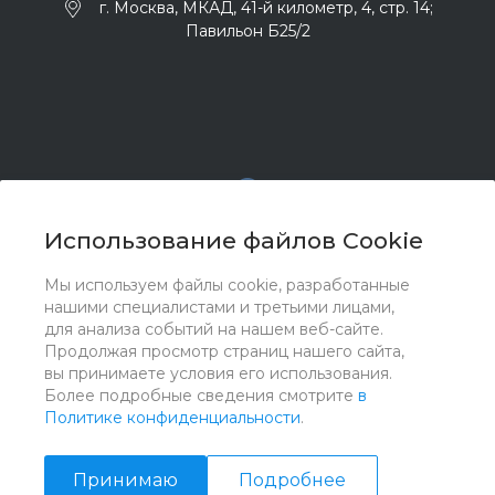
г. Москва, МКАД, 41-й километр, 4, стр. 14;
Павильон Б25/2
Использование файлов Cookie
Мы используем файлы cookie, разработанные
© 2017 - 2026 ООО "Комплектстрой 41", Все права
нашими специалистами и третьими лицами,
защищены
для анализа событий на нашем веб-сайте.
Продолжая просмотр страниц нашего сайта,
вы принимаете условия его использования.
Более подробные сведения смотрите
в
Политике конфиденциальности
.
Принимаю
Подробнее