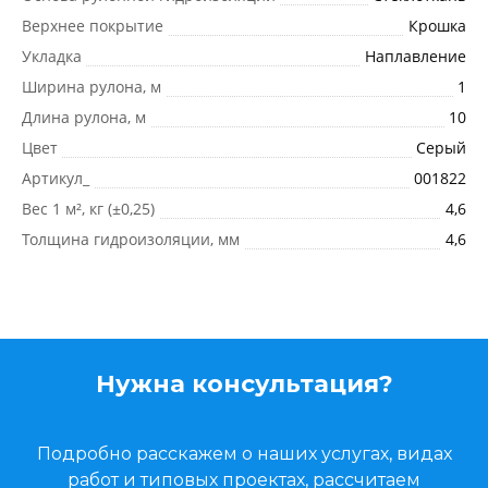
Верхнее покрытие
Крошка
Укладка
Наплавление
Ширина рулона, м
1
Длина рулона, м
10
Цвет
Серый
Артикул_
001822
Вес 1 м², кг (±0,25)
4,6
Толщина гидроизоляции, мм
4,6
Нужна консультация?
Подробно расскажем о наших услугах, видах
работ и типовых проектах, рассчитаем