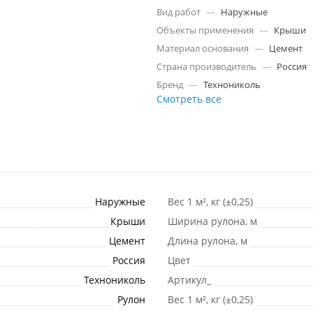
Вид работ
—
Наружные
Объекты применения
—
Крыши
Материал основания
—
Цемент
Страна производитель
—
Россия
Бренд
—
Технониколь
Смотреть все
Наружные
Вес 1 м², кг (±0,25)
Крыши
Ширина рулона, м
Цемент
Длина рулона, м
Россия
Цвет
Технониколь
Артикул_
Рулон
Вес 1 м², кг (±0,25)