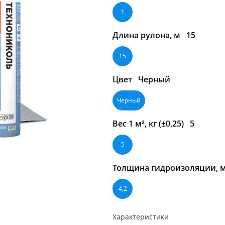
1
Длина рулона, м
15
15
Цвет
Черный
Черный
Вес 1 м², кг (±0,25)
5
5
Толщина гидроизоляции,
4,2
Характеристики