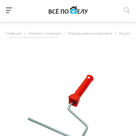
Главная
/
Каталог товаров
/
Малярный инструмент
/
Рукояти