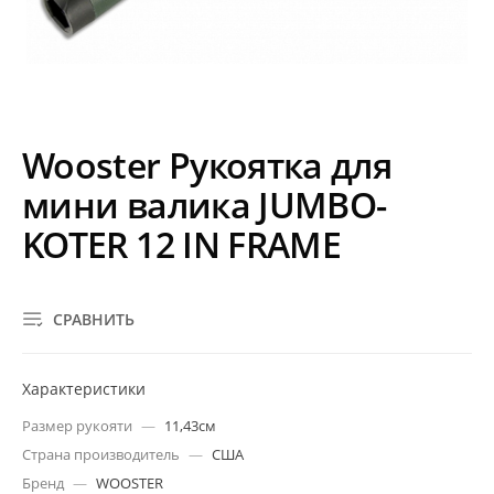
Wooster Рукоятка для
мини валика JUMBO-
KOTER 12 IN FRAME
СРАВНИТЬ
Характеристики
Размер рукояти
—
11,43см
Страна производитель
—
США
Бренд
—
WOOSTER