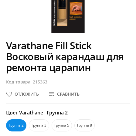
Varathane Fill Stick
Восковый карандаш для
ремонта царапин
Код товара: 215363
ОТЛОЖИТЬ
СРАВНИТЬ
Цвет Varathane
Группа 2
Группа 2
Группа 3
Группа 5
Группа 8