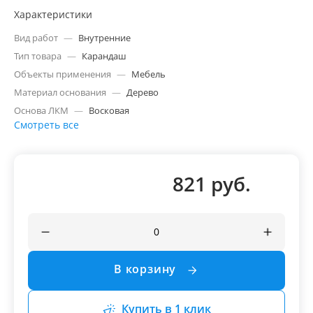
Характеристики
Вид работ
—
Внутренние
Тип товара
—
Карандаш
Объекты применения
—
Мебель
Материал основания
—
Дерево
Основа ЛКМ
—
Восковая
Смотреть все
821 руб.
В корзину
Купить в 1 клик