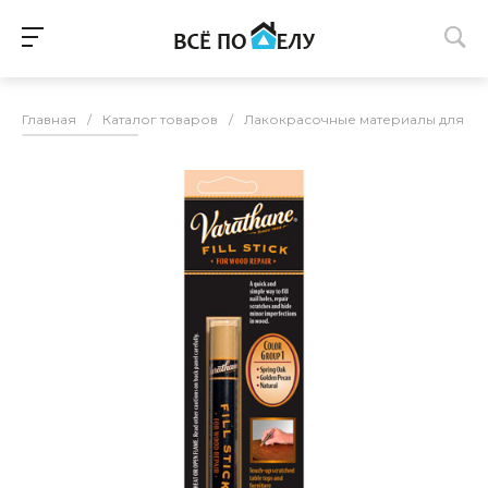
Главная
/
Каталог товаров
/
Лакокрасочные материалы для п