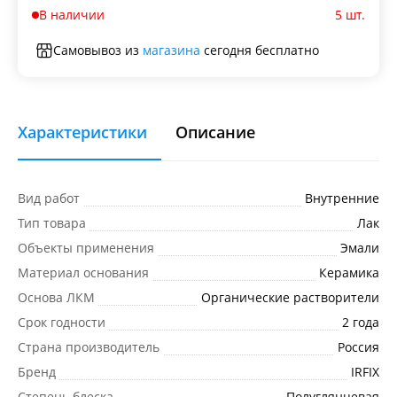
В наличии
5 шт.
Самовывоз из
магазина
сегодня бесплатно
Характеристики
Описание
Вид работ
Внутренние
Тип товара
Лак
Объекты применения
Эмали
Материал основания
Керамика
Основа ЛКМ
Органические растворители
Срок годности
2 года
Страна производитель
Россия
Бренд
IRFIX
Степень блеска
Полуглянцевая