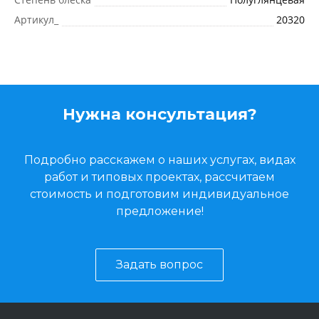
Артикул_
20320
Нужна консультация?
Подробно расскажем о наших услугах, видах
работ и типовых проектах, рассчитаем
стоимость и подготовим индивидуальное
предложение!
Задать вопрос