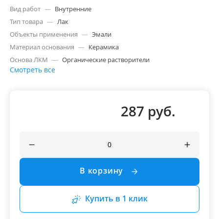
Вид работ
—
Внутренние
Тип товара
—
Лак
Объекты применения
—
Эмали
Материал основания
—
Керамика
Основа ЛКМ
—
Органические растворители
Смотреть все
287 руб.
В корзину
Купить в 1 клик