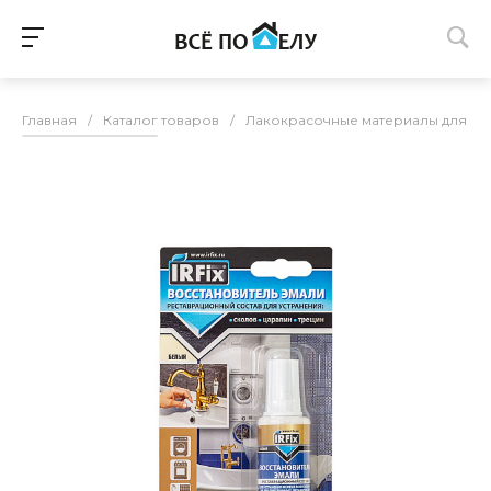
Главная
/
Каталог товаров
/
Лакокрасочные материалы для п