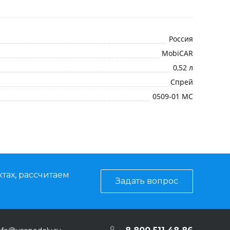
Россия
MobiCAR
0,52 л
Спрей
0509-01 МС
тах, рассчитаем
Задать вопрос