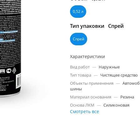
0,52 л
Тип упаковки
Спрей
Спрей
Характеристики
Вид работ
—
Наружные
Тип товара
—
Чистящее средство
Объекты применения
—
Автомоб
шины
Материал основания
—
Резина
Основа ЛКМ
—
Силиконовая
Смотреть все