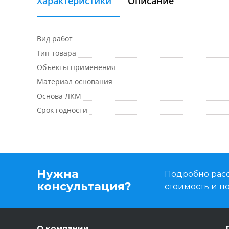
Характеристики
Описание
Вид работ
Тип товара
Объекты применения
Материал основания
Основа ЛКМ
Срок годности
Нужна
Подробно расс
консультация?
стоимость и 
О компании