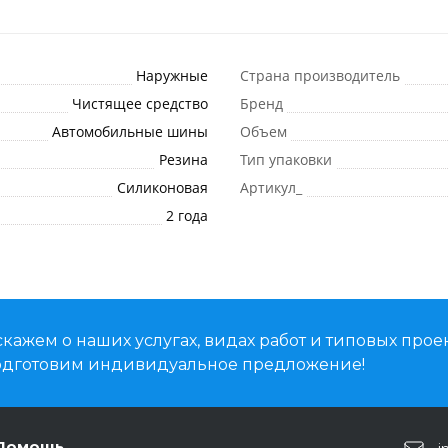
Наружные
Страна производитель
Чистящее средство
Бренд
Автомобильные шины
Объем
Резина
Тип упаковки
Силиконовая
Артикул_
2 года
кажем о наших услугах, видах работ и типовых проек
подготовим индивидуальное предложение!
Помощь