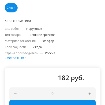
Спрей
Характеристики
Вид работ
—
Наружные
Тип товара
—
Чистящее средство
Материал основания
—
Фарфор
Срок годности
—
2 года
Страна производитель
—
Россия
Смотреть все
182 руб.