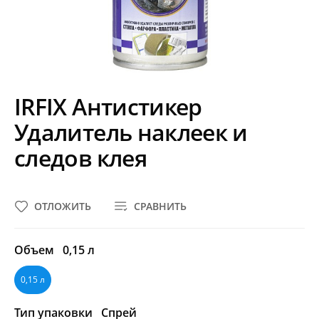
IRFIX Антистикер
Удалитель наклеек и
следов клея
ОТЛОЖИТЬ
СРАВНИТЬ
Объем
0,15 л
0,15 л
Тип упаковки
Спрей