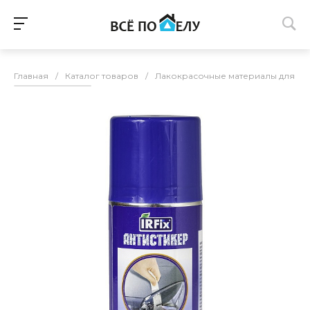
Главная
/
Каталог товаров
/
Лакокрасочные материалы для п