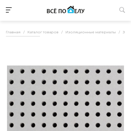
Главная
/
Каталог товаров
/
Изоляционные материалы
/
Зву