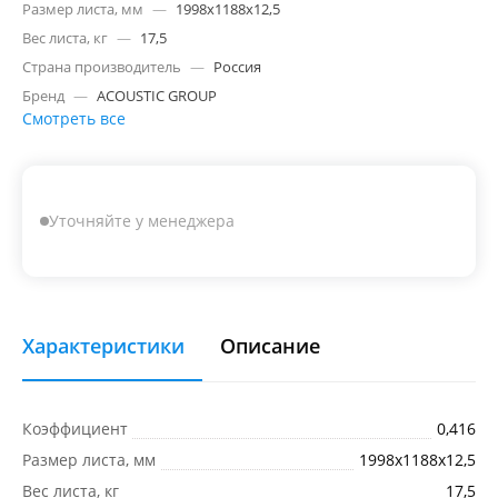
Размер листа, мм
—
1998х1188х12,5
Вес листа, кг
—
17,5
Страна производитель
—
Россия
Бренд
—
ACOUSTIC GROUP
Смотреть все
Уточняйте у менеджера
Характеристики
Описание
Коэффициент
0,416
Размер листа, мм
1998х1188х12,5
Вес листа, кг
17,5