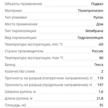
Объекты применения
Подвал
Материал
Полипропилен
Тип упаковки
Рулон
Место применения
Дом
Тип пароизоляции
Мембрана
Вид пароизоляции
Гидроизоляция
Температура эксплуатации, min °С
-60
Страна производитель
Россия
Температура эксплуатации, max °С
80
Бренд
Гекса
Количество слоев
2
Прочность на разрыв (поперечное направление), Н
119
Прочность на разрыв (продольное направление), Н
197
Ширина рулона, м
1,6
Длина рулона, м
21,8
Площадь, м2
35