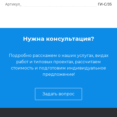
Артикул_
ГИ-C/35
Нужна консультация?
Подробно расскажем о наших услугах, видах
работ и типовых проектах, рассчитаем
стоимость и подготовим индивидуальное
предложение!
Задать вопрос