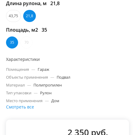
Длина рулона, м
21,8
43,75
21,8
Площадь, м2
35
35
70
Характеристики
Помещения
—
Гараж
Объекты применения
—
Подвал
Материал
—
Полипропилен
Тип упаковки
—
Рулон
Место применения
—
Дом
Смотреть все
2 350 руб.