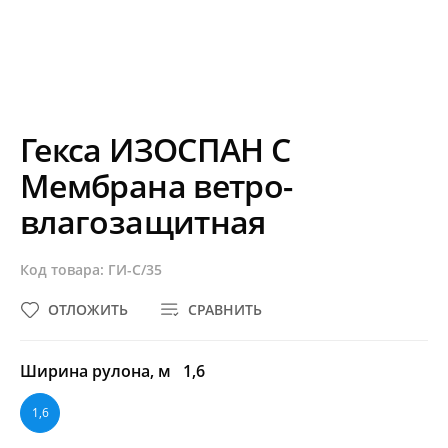
Гекса ИЗОСПАН C
Мембрана ветро-
влагозащитная
Код товара: ГИ-C/35
ОТЛОЖИТЬ
СРАВНИТЬ
Ширина рулона, м
1,6
1,6