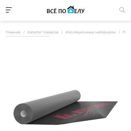
Главная
/
Каталог товаров
/
Изоляционные материалы
/
Пар