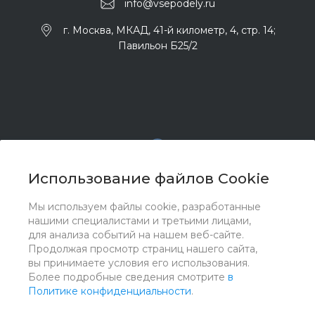
info@vsepodely.ru
г. Москва, МКАД, 41-й километр, 4, стр. 14;
Павильон Б25/2
Использование файлов Cookie
Мы используем файлы cookie, разработанные
© 2017 - 2026 ООО "Комплектстрой 41", Все права
нашими специалистами и третьими лицами,
защищены
для анализа событий на нашем веб-сайте.
Продолжая просмотр страниц нашего сайта,
вы принимаете условия его использования.
Более подробные сведения смотрите
в
Политике конфиденциальности
.