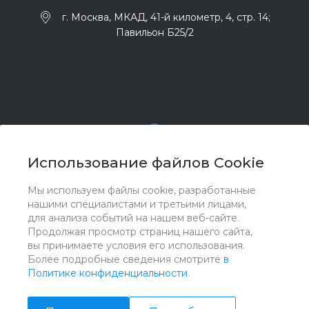
г. Москва, МКАД, 41-й километр, 4, стр. 14;
Павильон Б25/2
Использование файлов Cookie
Мы используем файлы cookie, разработанные
© 2017 - 2026 ООО "Комплектстрой 41", Все права
нашими специалистами и третьими лицами,
защищены
для анализа событий на нашем веб-сайте.
Продолжая просмотр страниц нашего сайта,
вы принимаете условия его использования.
Более подробные сведения смотрите
в
Политике конфиденциальности
.