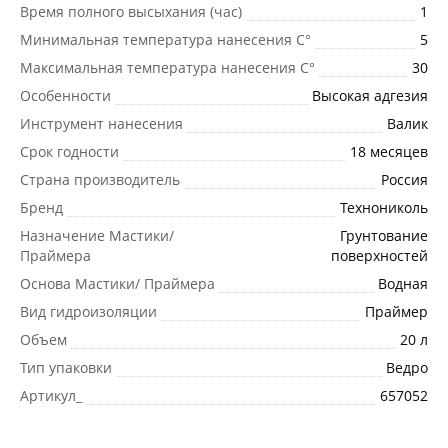
Время полного высыхания (час)
1
Минимальная температура нанесения C°
5
Максимальная температура нанесения C°
30
Особенности
Высокая адгезия
Инструмент нанесения
Валик
Срок годности
18 месяцев
Страна производитель
Россия
Бренд
Технониколь
Назначение Мастики/
Грунтование
Праймера
поверхностей
Основа Мастики/ Праймера
Водная
Вид гидроизоляции
Праймер
Объем
20 л
Тип упаковки
Ведро
Артикул_
657052