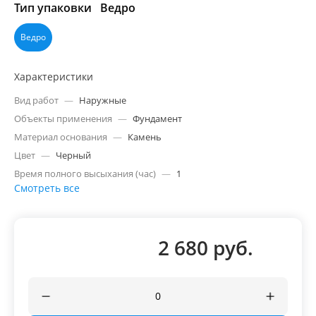
Тип упаковки
Ведро
Ведро
Характеристики
Вид работ
—
Наружные
Объекты применения
—
Фундамент
Материал основания
—
Камень
Цвет
—
Черный
Время полного высыхания (час)
—
1
Смотреть все
2 680 руб.