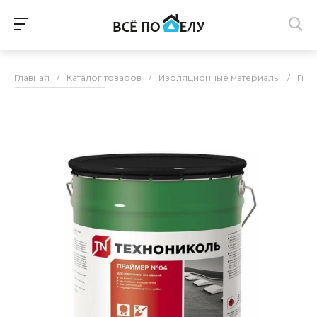
Главная
/
Каталог товаров
/
Изоляционные материалы
/
Гид