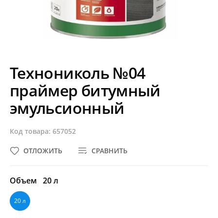
Технониколь №04
праймер битумный
эмульсионный
Код товара: 657052
ОТЛОЖИТЬ
СРАВНИТЬ
Объем
20 л
20 л