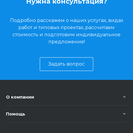
Нужна консультация?
Подробно расскажем о наших услугах, видах
работ и типовых проектах, рассчитаем
стоимость и подготовим индивидуальное
предложение!
Задать вопрос
О компании
Помощь