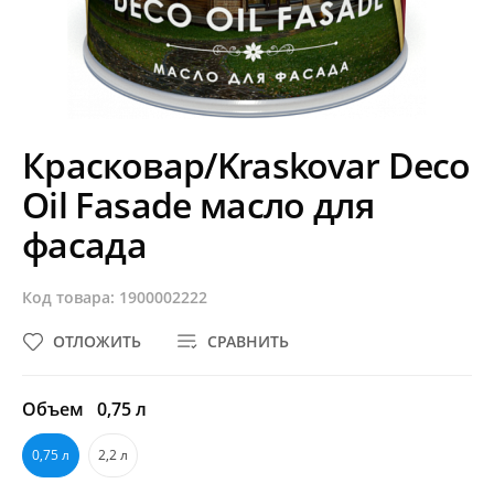
Красковар/Kraskovar Deco
Oil Fasade масло для
фасада
Код товара: 1900002222
ОТЛОЖИТЬ
СРАВНИТЬ
Объем
0,75 л
0,75 л
2,2 л