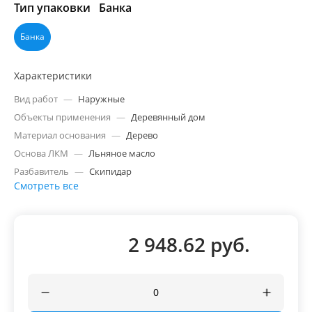
Тип упаковки
Банка
Банка
Характеристики
Вид работ
—
Наружные
Объекты применения
—
Деревянный дом
Материал основания
—
Дерево
Основа ЛКМ
—
Льняное масло
Разбавитель
—
Скипидар
Смотреть все
2 948.62 руб.