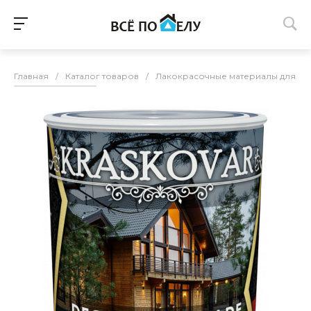
Главная
/
Каталог товаров
/
Лакокрасочные материалы для п