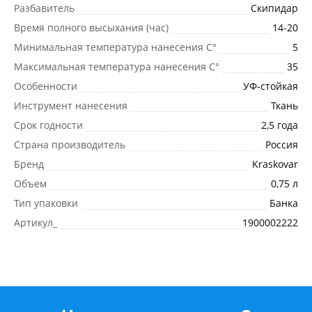
Разбавитель
Скипидар
Время полного высыхания (час)
14-20
Минимальная температура нанесения C°
5
Максимальная температура нанесения C°
35
Особенности
УФ-стойкая
Инструмент нанесения
Ткань
Срок годности
2,5 года
Страна производитель
Россия
Бренд
Kraskovar
Объем
0,75 л
Тип упаковки
Банка
Артикул_
1900002222