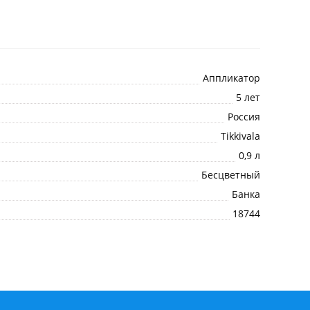
Аппликатор
5 лет
Россия
Tikkivala
0,9 л
Бесцветный
Банка
18744