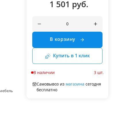
1 501 руб.
В корзину
Купить в 1 клик
В наличии
3 шт.
Самовывоз из
магазина
сегодня
бесплатно
 мебель