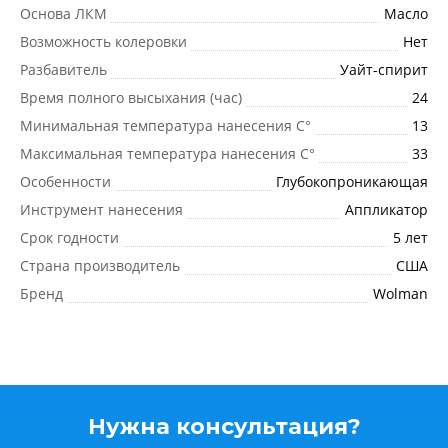
Основа ЛКМ
Масло
Возможность колеровки
Нет
Разбавитель
Уайт-спирит
Время полного высыхания (час)
24
Минимальная температура нанесения C°
13
Максимальная температура нанесения C°
33
Особенности
Глубокопроникающая
Инструмент нанесения
Аппликатор
Срок годности
5 лет
Страна производитель
США
Бренд
Wolman
Нужна консультация?