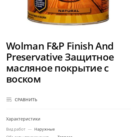
Wolman F&P Finish And
Preservative Защитное
масляное покрытие с
воском
СРАВНИТЬ
Характеристики
Вид работ
—
Наружные