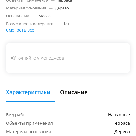
Объекты применения
—
Терраса
Материал основания
—
Дерево
Основа ЛКМ
—
Масло
Возможность колеровки
—
Нет
Смотреть все
Уточняйте у менеджера
Характеристики
Описание
Вид работ
Наружные
Объекты применения
Терраса
Материал основания
Дерево