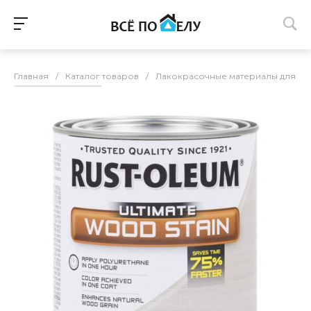
Главная
/
Каталог товаров
/
Лакокрасочные материалы для п