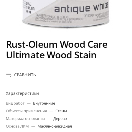
Rust-Oleum Wood Care
Ultimate Wood Stain
СРАВНИТЬ
Характеристики
Вид работ
—
Внутренние
Объекты применения
—
Стены
Материал основания
—
Дерево
Основа ЛКМ
—
Масляно-алкидная