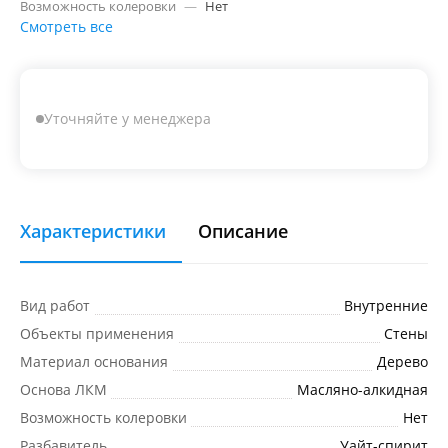
Возможность колеровки
—
Нет
Смотреть все
Уточняйте у менеджера
Характеристики
Описание
Вид работ
Внутренние
Объекты применения
Стены
Материал основания
Дерево
Основа ЛКМ
Масляно-алкидная
Возможность колеровки
Нет
Разбавитель
Уайт-спирит