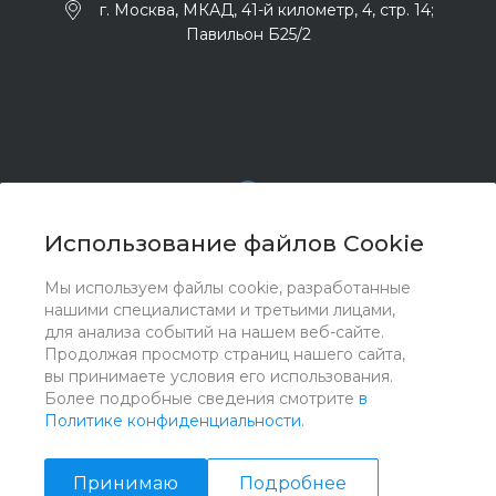
г. Москва, МКАД, 41-й километр, 4, стр. 14;
Павильон Б25/2
Использование файлов Cookie
Мы используем файлы cookie, разработанные
© 2017 - 2026 ООО "Комплектстрой 41", Все права
нашими специалистами и третьими лицами,
защищены
для анализа событий на нашем веб-сайте.
Продолжая просмотр страниц нашего сайта,
вы принимаете условия его использования.
Более подробные сведения смотрите
в
Политике конфиденциальности
.
Принимаю
Подробнее