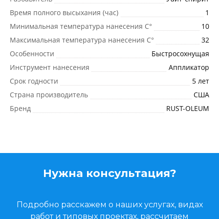
Время полного высыхания (час)
1
Минимальная температура нанесения C°
10
Максимальная температура нанесения C°
32
Особенности
Быстросохнущая
Инструмент нанесения
Аппликатор
Срок годности
5 лет
Страна производитель
США
Бренд
RUST-OLEUM
Нужна консультация?
Подробно расскажем о наших услугах, видах
работ и типовых проектах, рассчитаем