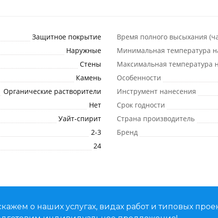
Защитное покрытие
Время полного высыхания (ча
Наружные
Минимальная температура н
Стены
Максимальная температура н
Камень
Особенности
Органические растворители
Инструмент нанесения
Нет
Срок годности
Уайт-спирит
Страна производитель
2-3
Бренд
24
кажем о наших услугах, видах работ и типовых проек