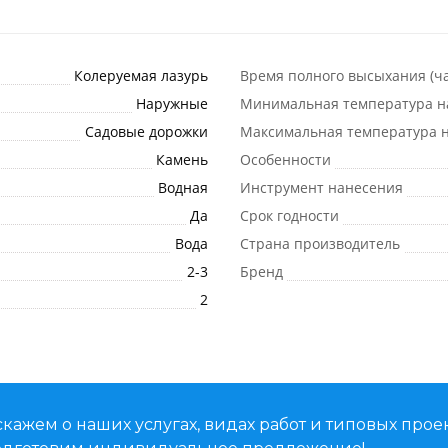
Колеруемая лазурь
Время полного высыхания (ча
Наружные
Минимальная температура н
Садовые дорожки
Максимальная температура н
Камень
Особенности
Водная
Инструмент нанесения
Да
Срок годности
Вода
Страна производитель
2-3
Бренд
2
кажем о наших услугах, видах работ и типовых проек