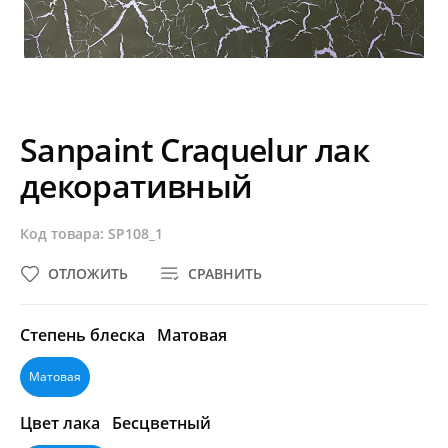
Sanpaint Craquelur лак
декоративный
Код товара: SP108_1
ОТЛОЖИТЬ
СРАВНИТЬ
Степень блеска
Матовая
Матовая
Цвет лака
Бесцветный