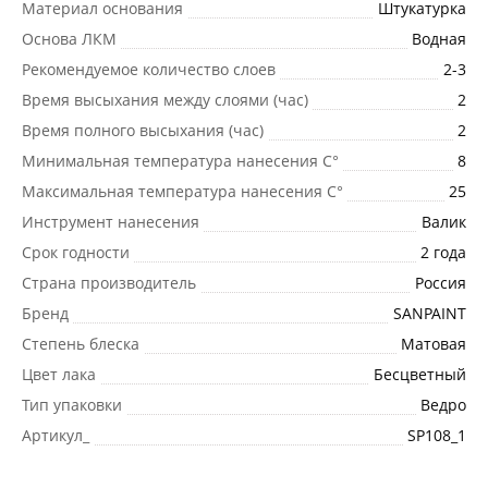
Материал основания
Штукатурка
Основа ЛКМ
Водная
Рекомендуемое количество слоев
2-3
Время высыхания между слоями (час)
2
Время полного высыхания (час)
2
Минимальная температура нанесения C°
8
Максимальная температура нанесения C°
25
Инструмент нанесения
Валик
Срок годности
2 года
Страна производитель
Россия
Бренд
SANPAINT
Степень блеска
Матовая
Цвет лака
Бесцветный
Тип упаковки
Ведро
Артикул_
SP108_1