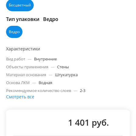
Бесцветный
Тип упаковки
Ведро
Ведро
Характеристики
Вид работ
—
Внутренние
Объекты применения
—
Стены
Материал основания
—
Штукатурка
Основа ЛКМ
—
Водная
Рекомендуемое количество слоев
—
2-3
Смотреть все
1 401 руб.