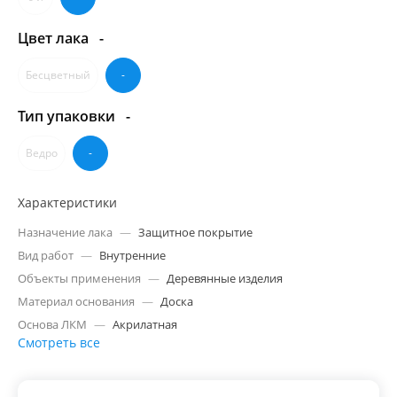
Цвет лака
-
Бесцветный
-
Тип упаковки
-
Ведро
-
Характеристики
Назначение лака
—
Защитное покрытие
Вид работ
—
Внутренние
Объекты применения
—
Деревянные изделия
Материал основания
—
Доска
Основа ЛКМ
—
Акрилатная
Смотреть все