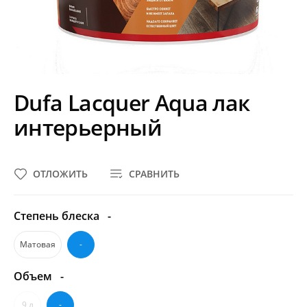
Dufa Lacquer Aqua лак
интерьерный
ОТЛОЖИТЬ
СРАВНИТЬ
Степень блеска
-
Матовая
-
Объем
-
9 л
-