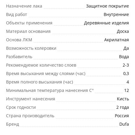
Назначение лака
Защитное покрытие
Вид работ
Внутренние
Объекты применения
Деревянные изделия
Материал основания
Доска
Основа ЛКМ
Акрилатная
Возможность колеровки
Да
Разбавитель
Вода
Рекомендуемое количество слоев
2-3
Время высыхания между слоями (час)
0,3
Время полного высыхания (час)
4
Минимальная температура нанесения C°
12
Инструмент нанесения
Кисть
Срок годности
2 года
Страна производитель
Россия
Бренд
Dufa