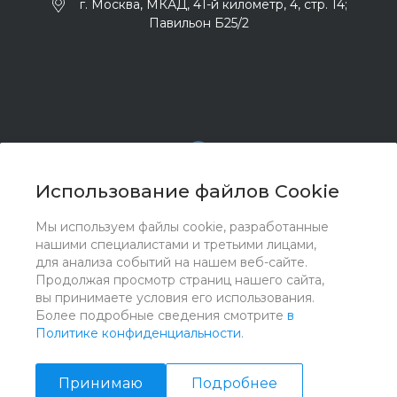
г. Москва, МКАД, 41-й километр, 4, стр. 14;
Павильон Б25/2
Использование файлов Cookie
Мы используем файлы cookie, разработанные
© 2017 - 2026 ООО "Комплектстрой 41", Все права
нашими специалистами и третьими лицами,
защищены
для анализа событий на нашем веб-сайте.
Продолжая просмотр страниц нашего сайта,
вы принимаете условия его использования.
Более подробные сведения смотрите
в
Политике конфиденциальности
.
Принимаю
Подробнее