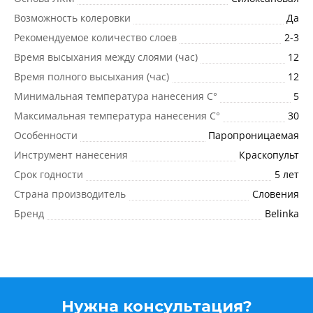
Возможность колеровки
Да
Рекомендуемое количество слоев
2-3
Время высыхания между слоями (час)
12
Время полного высыхания (час)
12
Минимальная температура нанесения C°
5
Максимальная температура нанесения C°
30
Особенности
Паропроницаемая
Инструмент нанесения
Краскопульт
Срок годности
5 лет
Страна производитель
Словения
Бренд
Belinka
Нужна консультация?