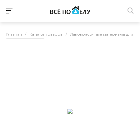
Главная
/
Каталог товаров
/
Лакокрасочные материалы для п