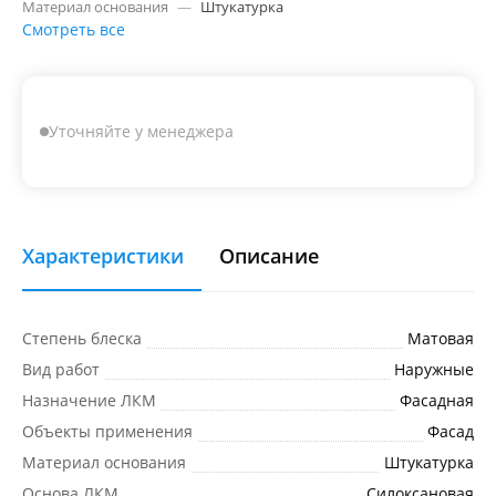
Материал основания
—
Штукатурка
Смотреть все
Уточняйте у менеджера
Характеристики
Описание
Степень блеска
Матовая
Вид работ
Наружные
Назначение ЛКМ
Фасадная
Объекты применения
Фасад
Материал основания
Штукатурка
Основа ЛКМ
Силоксановая