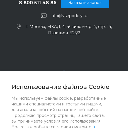
8 800 511 48 86
Заказать звонок
info@vsepodely.ru
г. Москва, МКАД, 41-й километр, 4, стр. 14;
Павильон Б25/2
Использование файлов Cookie
Мы используем файлы cookie, разработанные
© 2017 - 2026 ООО "Комплектстрой 41", Все права
нашими специалистами и третьими лицами,
защищены
для анализа событий на нашем веб-сайте.
Продолжая просмотр страниц нашего сайта,
вы принимаете условия его использования.
Более подробные сведения смотрите
в