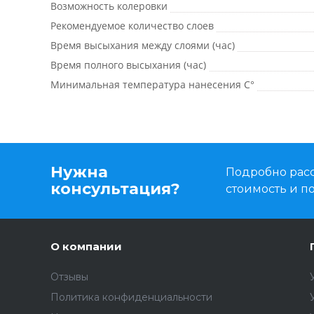
Возможность колеровки
Рекомендуемое количество слоев
Время высыхания между слоями (час)
Время полного высыхания (час)
Минимальная температура нанесения C°
Нужна
Подробно расс
консультация?
стоимость и 
О компании
Отзывы
Политика конфиденциальности