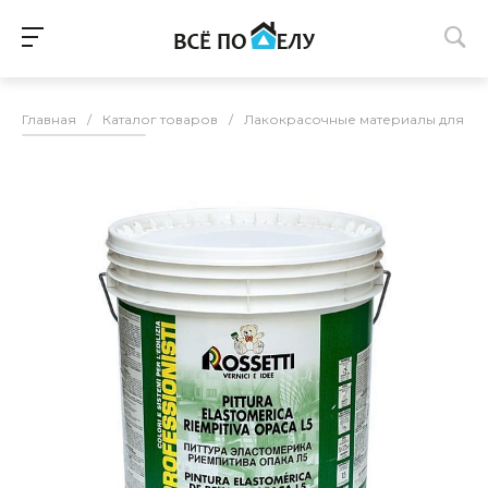
Главная
/
Каталог товаров
/
Лакокрасочные материалы для п