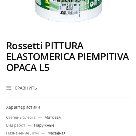
Rossetti PITTURA
ELASTOMERICA PIEMPITIVA
OPACA L5
СРАВНИТЬ
Характеристики
Степень блеска
—
Матовая
Вид работ
—
Наружные
Назначение ЛКМ
—
Фасадная