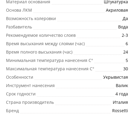
Материал основания
Штукатурка
Основа ЛКМ
Акриловая
Возможность колеровки
Да
Разбавитель
Вода
Рекомендуемое количество слоев
2-3
Время высыхания между слоями (час)
6
Время полного высыхания (час)
24
Минимальная температура нанесения C°
5
Максимальная температура нанесения C°
30
Особенности
Укрывистая
Инструмент нанесения
Валик
Срок годности
4 года
Страна производитель
Италия
Бренд
Rossetti