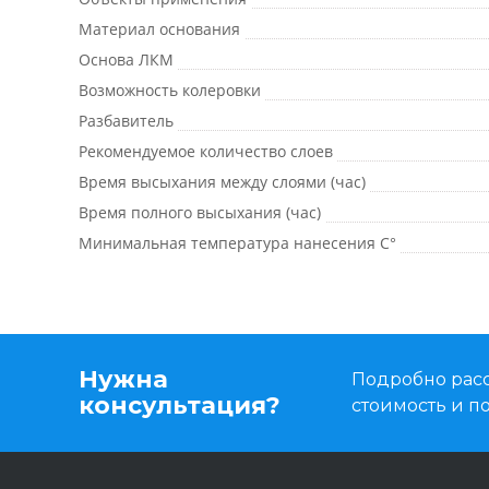
Материал основания
Основа ЛКМ
Возможность колеровки
Разбавитель
Рекомендуемое количество слоев
Время высыхания между слоями (час)
Время полного высыхания (час)
Минимальная температура нанесения C°
Нужна
Подробно расс
консультация?
стоимость и 