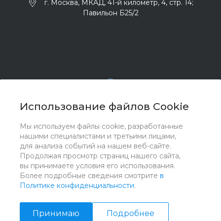
г. Москва, МКАД, 41-й километр, 4, стр. 14;
Павильон Б25/2
Использование файлов Cookie
Мы используем файлы cookie, разработанные
© 2017 - 2026 ООО "Комплектстрой 41", Все права
нашими специалистами и третьими лицами,
защищены
для анализа событий на нашем веб-сайте.
Продолжая просмотр страниц нашего сайта,
вы принимаете условия его использования.
Более подробные сведения смотрите
в
Политике конфиденциальности
.
Принимаю
Подробнее