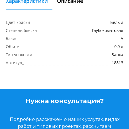
Характеристики
Описание
Цвет краски
Белый
Степень блеска
Глубокоматовая
Базис
A
Объем
0,9 л
Тип упаковки
Банка
Артикул_
18813
Нужна консультация?
Подробно расскажем о наших услугах, видах
работ и типовых проектах, рассчитаем