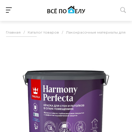
Главная
/
Каталог товаров
/
Лакокрасочные материалы для п